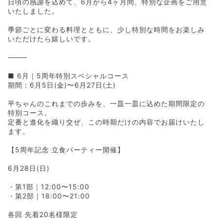
日頃の感謝を込めて、6月から4ヶ月間、特別な企画をご用意
いたしました。
季節ごとに変わる料理とともに、少し特別な時間をお楽しみ
いただけたら嬉しいです。
⸻
■ 6月｜5周年特別スペシャルコース
期間：6月5日(金)〜6月27日(土)
平ちゃんのこれまでの歩みを、一皿一皿に込めた期間限定の
特別コース。
定番と進化を織り交ぜ、この時期だけの内容でお届けいたし
ます。
【5周年記念 立食パーティー開催】
6月28日(日)
・第1部｜12:00〜15:00
・第2部｜18:00〜21:00
各回 先着20名様限定