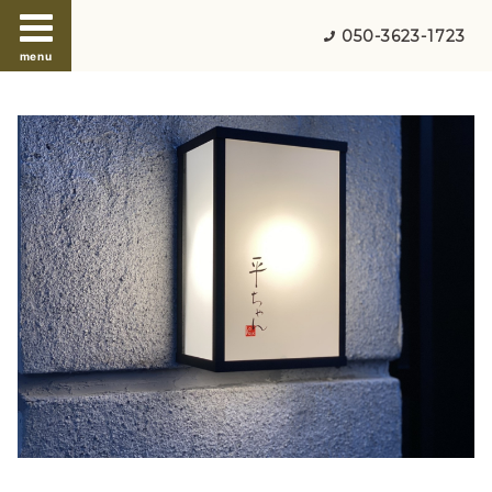
050-3623-1723
menu