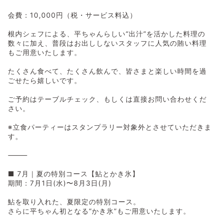
会費：10,000円（税・サービス料込）
根内シェフによる、平ちゃんらしい“出汁”を活かした料理の
数々に加え、普段はお出ししないスタッフに人気の賄い料理
もご用意いたします。
たくさん食べて、たくさん飲んで、皆さまと楽しい時間を過
ごせたら嬉しいです。
ご予約はテーブルチェック、もしくは直接お問い合わせくだ
さい。
※立食パーティーはスタンプラリー対象外とさせていただきま
す。
⸻
■ 7月｜夏の特別コース【鮎とかき氷】
期間：7月1日(水)〜8月3日(月)
鮎を取り入れた、夏限定の特別コース。
さらに平ちゃん初となる“かき氷”もご用意いたします。