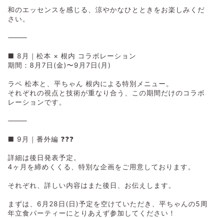
和のエッセンスを感じる、涼やかなひとときをお楽しみくだ
さい。
⸻
■ 8月｜松本 × 根内 コラボレーション
期間：8月7日(金)〜9月7日(月)
ラペ 松本と、平ちゃん 根内による特別メニュー。
それぞれの視点と技術が重なり合う、この期間だけのコラボ
レーションです。
⸻
■ 9月｜番外編 ❓❓❓
詳細は後日発表予定。
4ヶ月を締めくくる、特別な企画をご用意しております。
それぞれ、詳しい内容はまた後日、お伝えします。
まずは、6月28日(日)予定を空けていただき、平ちゃんの5周
年立食パーティーにとりあえず参加してください！