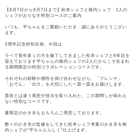
【8月7日から9月7日まで】松本シェフと根内シェフ 2人の
シェフがおりなす特別コースのご案内
いつも、平ちゃんをご愛顧いただき、誠にありがとうござい
ます。
5周年記念特別企画、今回は
ラペで長年多くの方を魅了してきました松本シェフと6年目を
迎えております平ちゃんの根内シェフの2人だからこそ生まれ
る期間限定の特別コラボレーションコースです。
それぞれの経験や感性を掛け合わせながら、「フレンチ」
「おでん」「出汁」を大切にした一皿一皿をお届けします。
普段とは違う発想や技法を取り入れた、この期間しか味わえ
ない特別なコースです。
夏限定のかき氷ももちろんご用意しております。
数々のかき氷の監修をしてきた松本シェフ考案のかき氷を根
内シェフが“平ちゃんらしく”仕上げます。