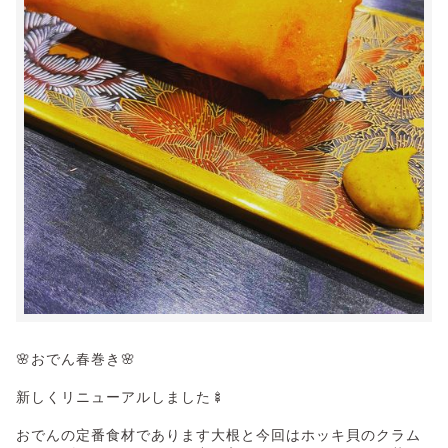
🌸おでん春巻き🌸
新しくリニューアルしました🍢
おでんの定番食材であります大根と今回はホッキ貝のクラム