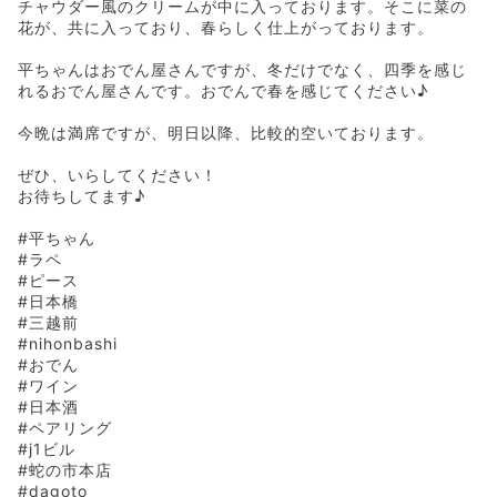
チャウダー風のクリームが中に入っております。そこに菜の
花が、共に入っており、春らしく仕上がっております。
平ちゃんはおでん屋さんですが、冬だけでなく、四季を感じ
れるおでん屋さんです。おでんで春を感じてください♪
今晩は満席ですが、明日以降、比較的空いております。
ぜひ、いらしてください！
お待ちしてます♪
#平ちゃん
#ラペ
#ピース
#日本橋
#三越前
#nihonbashi
#おでん
#ワイン
#日本酒
#ペアリング
#j1ビル
#蛇の市本店
#dagoto