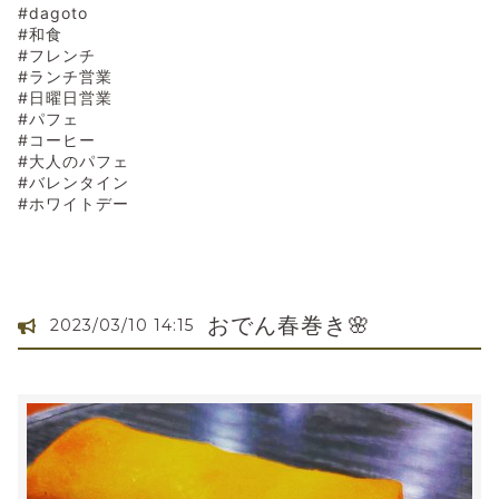
#dagoto
#和食
#フレンチ
#ランチ営業
#日曜日営業
#パフェ
#コーヒー
#大人のパフェ
#バレンタイン
#ホワイトデー
おでん春巻き🌸
2023/03/10 14:15