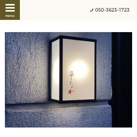
050-3623-1723
menu