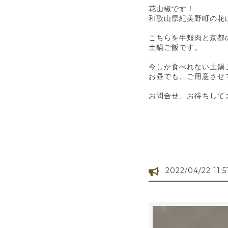
花山椒です！
和歌山県紀美野町の花
こちらを牛頬肉と京都
土鍋ご飯です。
今しか食べれない土鍋ご
お昼でも、ご用意させ
お問合せ、お待ちして
2022/04/22 11:5