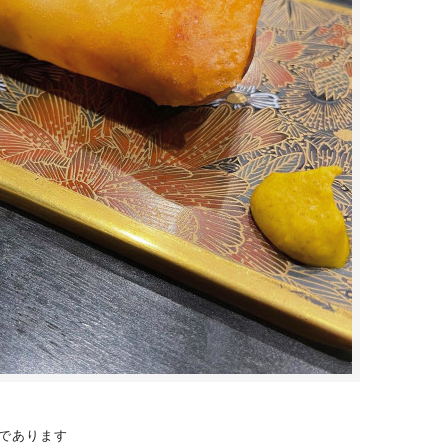
であります