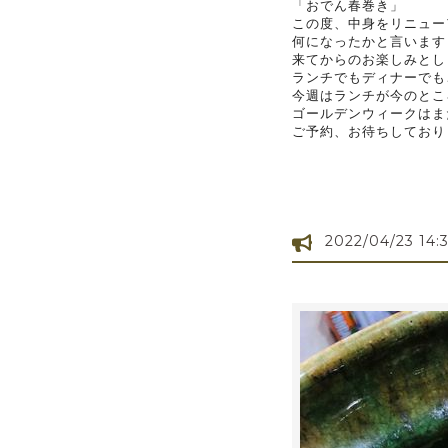
「おでん春巻き」
この度、中身をリニュー
何になったかと言います
来てからのお楽しみとし
ランチでもディナーでも
今週はランチが今のとこ
ゴールデンウィークはま
ご予約、お待ちしており
2022/04/23 14: