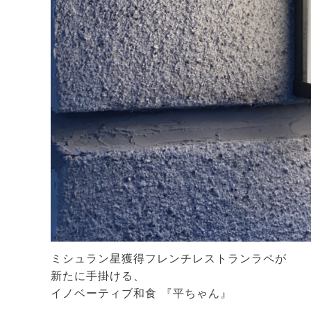
ミシュラン星獲得フレンチレストランラペが
新たに手掛ける、
イノベーティブ和食 『平ちゃん』