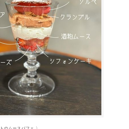
トのムースパフェ 〉