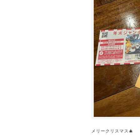
メリークリスマス🎄