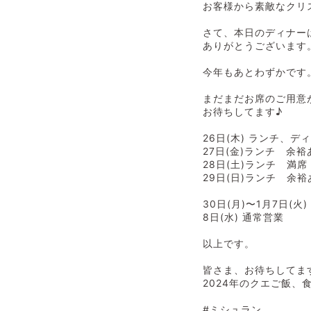
お客様から素敵なクリ
さて、本日のディナーは
ありがとうございます
今年もあとわずかです
まだまだお席のご用意
お待ちしてます♪
26日(木) ランチ、
27日(金)ランチ 余
28日(土)ランチ 
29日(日)ランチ 
30日(月)〜1月7日(火
8日(水) 通常営業
以上です。
皆さま、お待ちしてま
2024年のクエご飯、
#ミシュラン