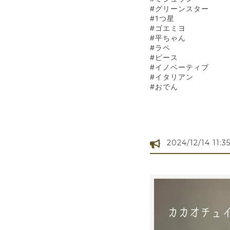
#グリーンスター
#1つ星
#ゴエミヨ
#平ちゃん
#ラペ
#ピース
#イノベーティブ
#イタリアン
#おでん
2024/12/14 11:3