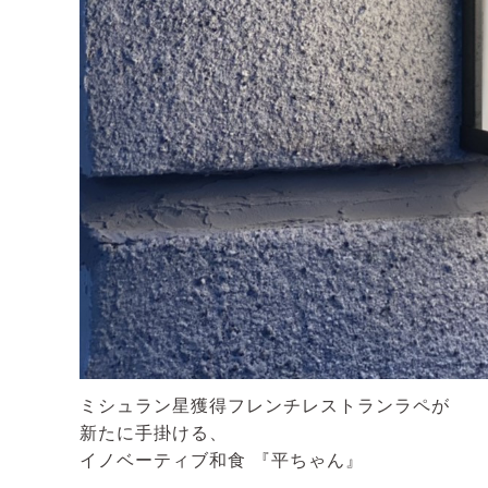
ミシュラン星獲得フレンチレストランラペが
新たに手掛ける、
イノベーティブ和食 『平ちゃん』