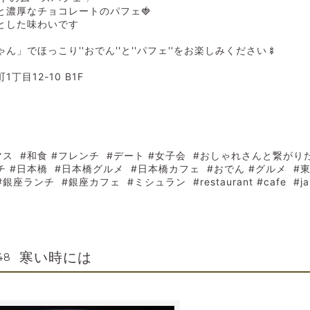
と濃厚なチョコレートのパフェ🍓
とした味わいです
」でほっこり''おでん''と''パフェ''をお楽しみください🍢
丁目12-10 B1F
マス #和食 #フレンチ #デート #女子会 #おしゃれさんと繋がり
ンチ #日本橋 #日本橋グルメ #日本橋カフェ #おでん #グルメ #
ランチ #銀座カフェ #ミシュラン #restaurant #cafe #japa
寒い時には
48