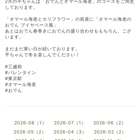
2月の平ちゃんは「おでんとオマール海老」のコースをご用意
しております。
「オマール海老とカリフラワー」の前菜に「オマール海老の
おでん ブイヤベース風」
あとはおでん春巻きにおでんの盛り合わせももちろん、ござ
います。
まだまだ寒い日が続いております。
平ちゃんで冬を楽しんでください！
#三越前
#バレンタイン
#東京駅
#オマール海老
#おでん
2026-08（1）
2026-07（1）
2026-06（2）
2026-05（2）
2026-04（3）
2026-02（2）