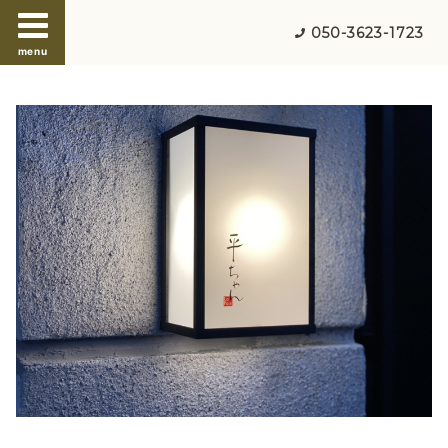
050-3623-1723
menu