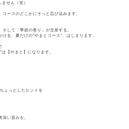
しません（笑）
、コースのどこかにそっと忍び込みます。
、そして「季節の香り」が交差する。
がける、夏だけの“やまとコース”、はじまります。
で
ん”は【やまと】になります。
、ちょっとしたヒントを
奥深い旨みを。