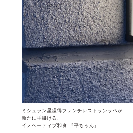
ミシュラン星獲得フレンチレストランラペが
新たに手掛ける、
イノベーティブ和食 『平ちゃん』