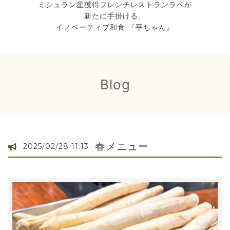
ミシュラン星獲得フレンチレストランラペが
新たに手掛ける、
イノベーティブ和食 『平ちゃん』
Blog
春メニュー
2025/02/28 11:13