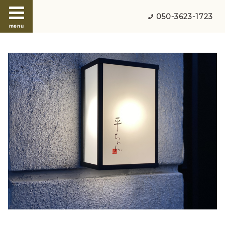
050-3623-1723
menu