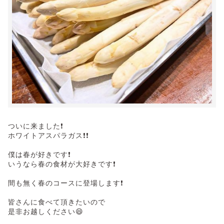
ついに来ました❗️
ホワイトアスパラガス❗️❗️
僕は春が好きです❗️
いうなら春の食材が大好きです❗️
間も無く春のコースに登場します❗️
皆さんに食べて頂きたいので
是非お越しください😄