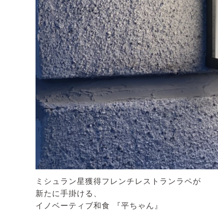
ミシュラン星獲得フレンチレストランラペが
新たに手掛ける、
イノベーティブ和食 『平ちゃん』