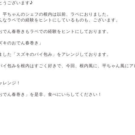
とうございます♪
、平ちゃんのシェフの根内は以前、ラペにおりました。
んなラペでの経験をヒントにしているものも、ございます。
おでん春巻きもラペでの経験をヒントにしております。
ズキのおでん春巻き」
ました「スズキのパイ包み」をアレンジしております。
パイ包みを根内はすごく好きで、今回、根内風に、平ちゃん風にア
ャレンジ！
おでん春巻き」を是非、食べにいらしてください！