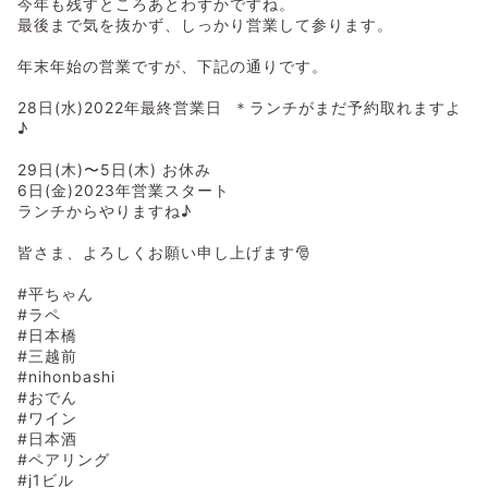
今年も残すところあとわずかですね。
最後まで気を抜かず、しっかり営業して参ります。
年末年始の営業ですが、下記の通りです。
28日(水)2022年最終営業日 ＊ランチがまだ予約取れますよ
♪
29日(木)〜5日(木) お休み
6日(金)2023年営業スタート
ランチからやりますね♪
皆さま、よろしくお願い申し上げます🎅
#平ちゃん
#ラペ
#日本橋
#三越前
#nihonbashi
#おでん
#ワイン
#日本酒
#ペアリング
#j1ビル