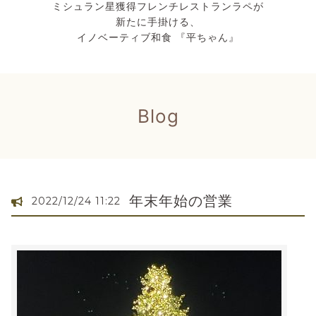
ミシュラン星獲得フレンチレストランラペが
新たに手掛ける、
イノベーティブ和食 『平ちゃん』
Blog
年末年始の営業
2022/12/24 11:22