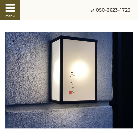
050-3623-1723
menu