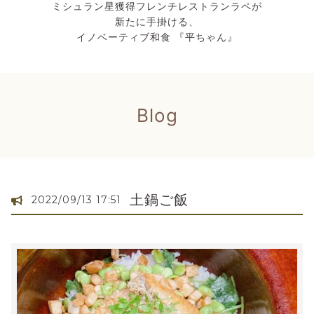
ミシュラン星獲得フレンチレストランラペが
新たに手掛ける、
イノベーティブ和食 『平ちゃん』
Blog
土鍋ご飯
2022/09/13 17:51