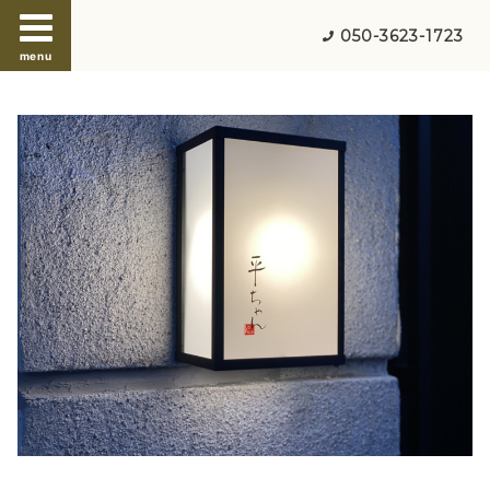
050-3623-1723
menu