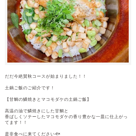
だだ今絶賛秋コースが始まりました！！
土鍋ご飯のご紹介です！
【甘鯛の鱗焼きとマコモダケの土鍋ご飯】
高温の油で鱗焼きにした甘鯛と
香ばしくソテーしたマコモダケの香り豊かな一皿に仕上がっ
てます！！
是非食べに来てください🐟