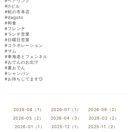
#ペアリング
#j1ビル
#蛇の市本店
#dagoto
#和食
#フレンチ
#ランチ営業
#日曜日営業
#コラボレーション
#マム
#車海老とフェンネル
#おでんのお出汁
#夏おでん
#シャンパン
#お待ちしてます😏
2026-08（1）
2026-07（1）
2026-06（2）
2026-05（2）
2026-04（3）
2026-02（2）
2026-01（1）
2025-12（1）
2025-11（2）