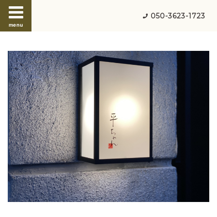
050-3623-1723
menu