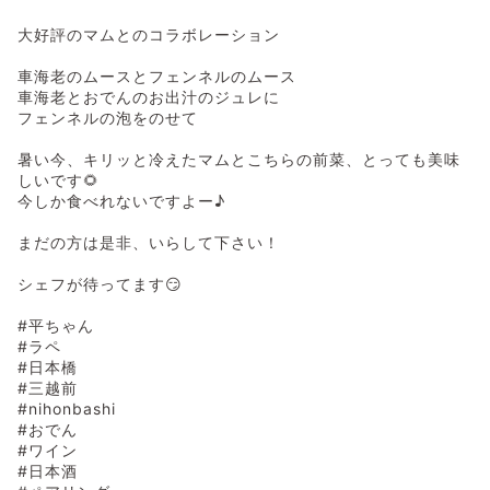
大好評のマムとのコラボレーション
車海老のムースとフェンネルのムース
車海老とおでんのお出汁のジュレに
フェンネルの泡をのせて
暑い今、キリッと冷えたマムとこちらの前菜、とっても美味
しいです🌻
今しか食べれないですよー♪
まだの方は是非、いらして下さい！
シェフが待ってます😏
#平ちゃん
#ラペ
#日本橋
#三越前
#nihonbashi
#おでん
#ワイン
#日本酒