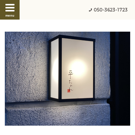
050-3623-1723
menu