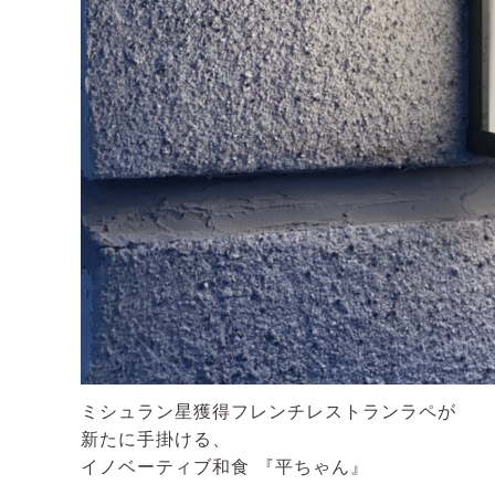
ミシュラン星獲得フレンチレストランラペが
新たに手掛ける、
イノベーティブ和食 『平ちゃん』