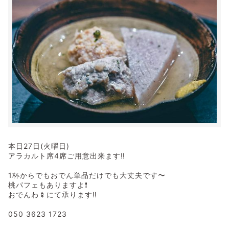
本日27日(火曜日)
アラカルト席4席ご用意出来ます‼️
1杯からでもおでん単品だけでも大丈夫です〜
桃パフェもありますよ❗️
おでんわ🍢にて承ります‼️
050 3623 1723