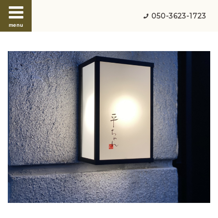
050-3623-1723
menu