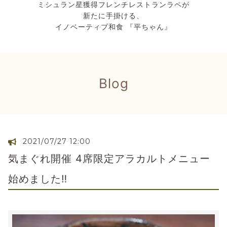
ミシュラン星獲得フレンチレストランラペが
新たに手掛ける、
イノベーティブ和食 『平ちゃん』
Blog
2021/07/27 12:00
気まぐれ開催 4席限定アラカルトメニュー
始めました‼️